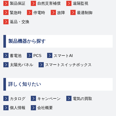
製品保証
自然災害補償
遠隔監視
緊急時
停電時
故障
最適制御
返品・交換
製品機器から探す
蓄電池
PCS
スマートAI
太陽光パネル
スマートスイッチボックス
詳しく知りたい
カタログ
キャンペーン
電気の買取
個人情報
会社概要