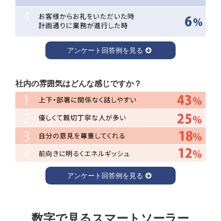
「多くの女性の方が活躍されている環境に働きやすさを感じ
ます。」
「わからない事があった場合でも、聞きにくい環境ではない
アンケート回答例を見る
ところ。」
「自分たちの仕事が日本の社会的課題を解決していくんだと
いう気概を皆が共有して取り組んでいることが日々実感で
社内の雰囲気はどんな感じですか？
き、そのたびにやりがいを感じる。」
アンケート回答例を見る
「一般的なイメージだと、社長や取締役や部長さんは話しに
くいですが、スマートソーラーは上の方が自ら話しかけてく
数字で見るスマートソーラー
ださり、仕事以外でもコミュニケーションがとれる。良い雰