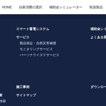
HOME
自家消費の選択
補助金シミュレーター
取扱製品
スマート蓄電システム
補助金シ
サービス
よくある
製品保証・自然災害補償
モニタリングサービス
パーソナライズドサービス
施工事例
ダウンロ
索
サイトマップ
検索