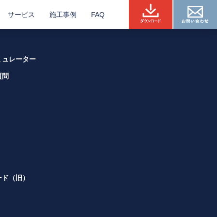
サービス
施工事例
FAQ
ミュレーター
質問
ード（旧）