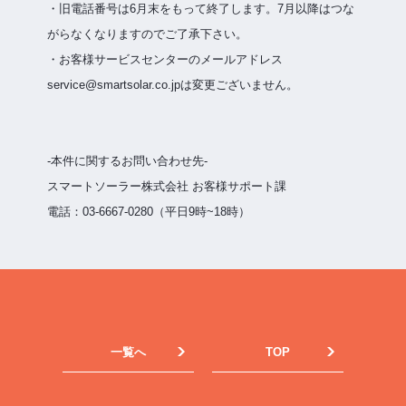
・旧電話番号は6月末をもって終了します。7月以降はつな
がらなくなりますのでご了承下さい。
・お客様サービスセンターのメールアドレス
service@smartsolar.co.jpは変更ございません。
-本件に関するお問い合わせ先-
スマートソーラー株式会社 お客様サポート課
電話：03-6667-0280（平日9時~18時）
一覧へ
TOP