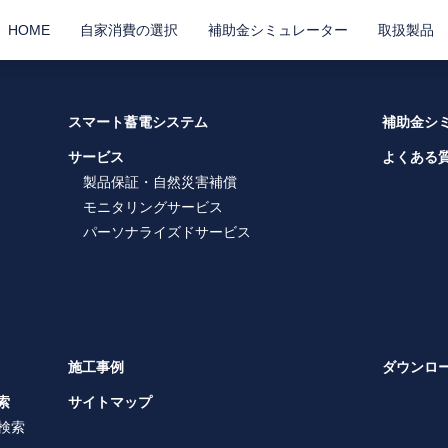
HOME
自家消費の選択
補助金シミュレーター
取扱製品
スマート蓄電システム
補助金シ
サービス
よくある
製品保証・自然災害補償
モニタリングサービス
パーソナライズドサービス
施工事例
ダウンロ
索
サイトマップ
検索