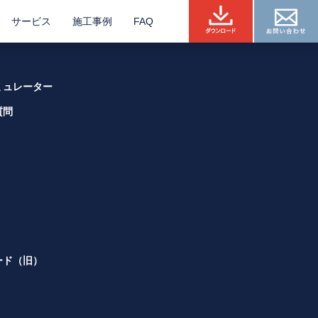
サービス
施工事例
FAQ
ミュレーター
質問
ード（旧）