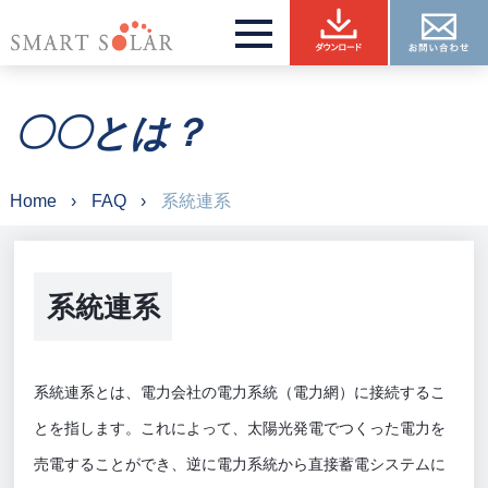
〇〇とは？
Home
FAQ
系統連系
系統連系
系統連系とは、電力会社の電力系統（電力網）に接続するこ
とを指します。これによって、太陽光発電でつくった電力を
売電することができ、逆に電力系統から直接蓄電システムに