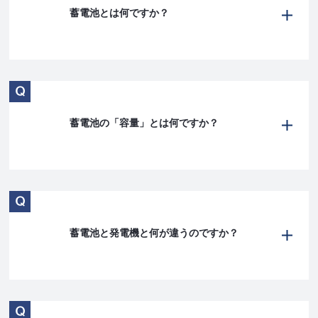
蓄電池とは何ですか？
蓄電池の「容量」とは何ですか？
蓄電池と発電機と何が違うのですか？