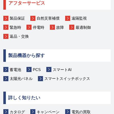
アフターサービス
製品保証
自然災害補償
遠隔監視
緊急時
停電時
故障
最適制御
返品・交換
製品機器から探す
蓄電池
PCS
スマートAI
太陽光パネル
スマートスイッチボックス
詳しく知りたい
カタログ
キャンペーン
電気の買取