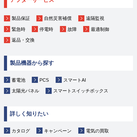
アフターサービス
製品保証
自然災害補償
遠隔監視
緊急時
停電時
故障
最適制御
返品・交換
製品機器から探す
蓄電池
PCS
スマートAI
太陽光パネル
スマートスイッチボックス
詳しく知りたい
カタログ
キャンペーン
電気の買取