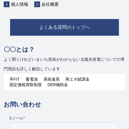
個人情報
会社概要
よくある質問のトップへ
〇〇とは？
よく聞くけれどいまいち意味がわからない太陽光発電についての専
門用語を詳しく解説しています
卒FIT
蓄電池
系統連系
再エネ賦課金
固定価格買取制度
DER補助金
お問い合わせ