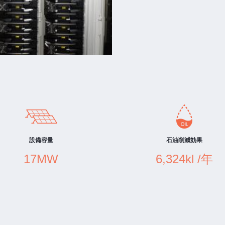
設備容量
石油削減効果
17MW
6,324kl /年