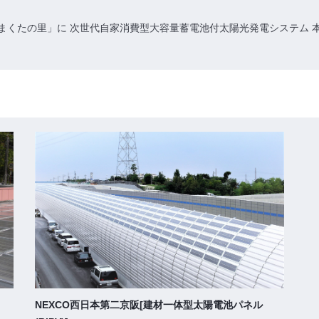
 うまくたの里」に 次世代自家消費型大容量蓄電池付太陽光発電システム
NEXCO西日本第二京阪[建材一体型太陽電池パネル