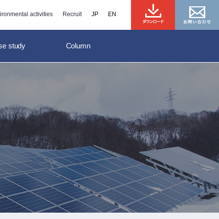
ironmental activities
Recruit
se study
Column