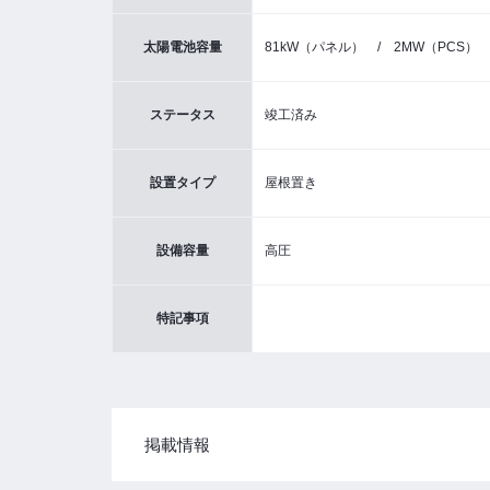
太陽電池容量
81kW（パネル） / 2MW（PCS）
ステータス
竣工済み
設置タイプ
屋根置き
設備容量
高圧
特記事項
掲載情報