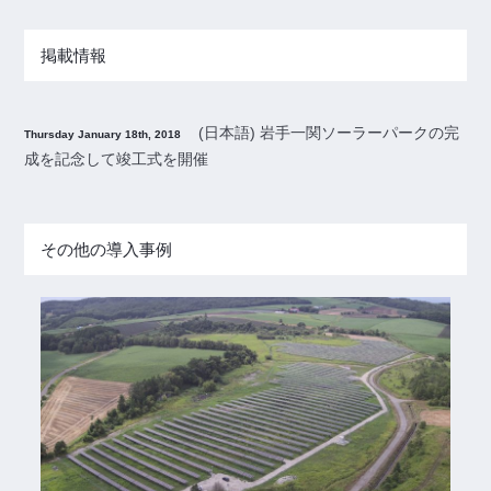
掲載情報
(日本語) 岩手一関ソーラーパークの完
Thursday January 18th, 2018
成を記念して竣工式を開催
その他の導入事例