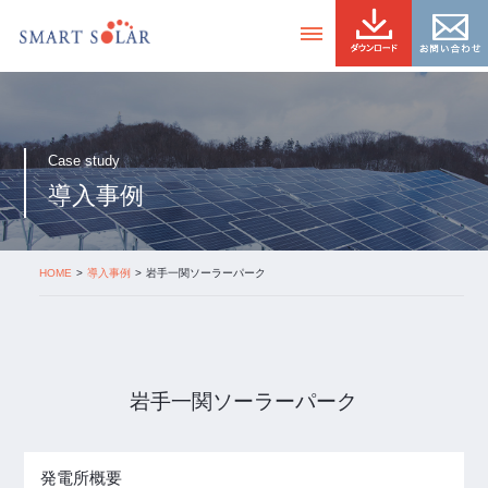
Case study
導入事例
HOME
導入事例
岩手一関ソーラーパーク
岩手一関ソーラーパーク
発電所概要