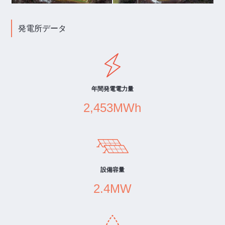
発電所データ
年間発電電力量
2,453MWh
設備容量
2.4MW