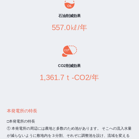
石油削減効果
557.0㎘/年
CO2削減効果
1,361.7ｔ-CO2/年
本発電所の特長
□本発電所の特長
① 本発電所の周辺には農地と多数のため池があります。 そこへの流入水量
が減らないように敷地内を３分割、それぞに調整池を設け、流域を変える