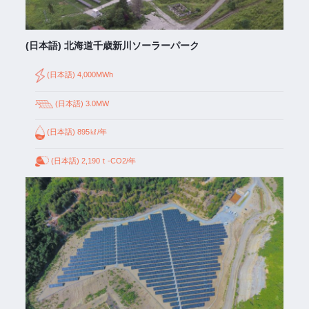
(日本語) 北海道千歳新川ソーラーパーク
(日本語) 4,000MWh
(日本語) 3.0MW
(日本語) 895㎘/年
(日本語) 2,190ｔ-CO2/年