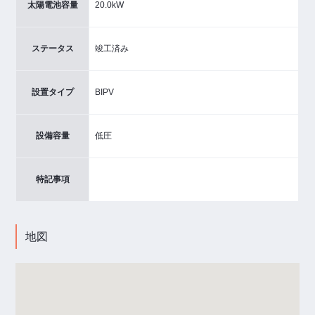
太陽電池容量
20.0kW
ステータス
竣工済み
設置タイプ
BIPV
設備容量
低圧
特記事項
地図