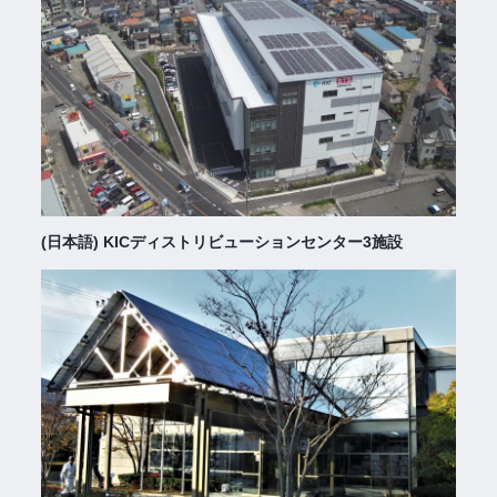
(日本語) KICディストリビューションセンター3施設