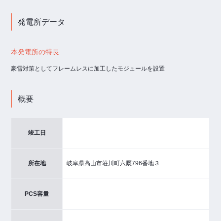
発電所データ
本発電所の特長
豪雪対策としてフレームレスに加工したモジュールを設置
概要
竣工日
所在地
岐阜県高山市荘川町六厩796番地３
PCS容量