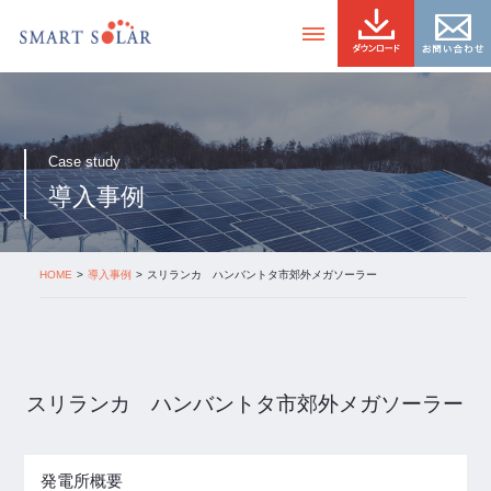
Case study
導入事例
HOME
導入事例
スリランカ ハンバントタ市郊外メガソーラー
スリランカ ハンバントタ市郊外メガソーラー
発電所概要