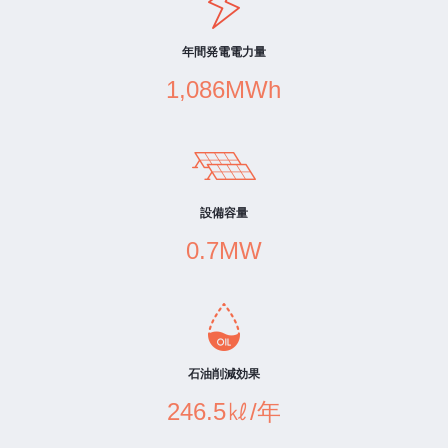
年間発電電力量
1,086MWh
設備容量
0.7MW
石油削減効果
246.5㎘/年