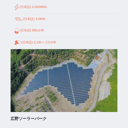
(日本語) 4,000MWh
(日本語) 3.0MW
(日本語) 895㎘/年
(日本語) 2,190ｔ-CO2/年
広野ソーラーパーク