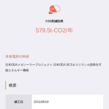
CO2削減効果
579.5t-CO2/年
本発電所の特長
日本ODAメガソーラープロジェクト 日本ODA JICS＆スリランカ国再生可
能エネルギー機構
概要
竣工日
2011/08/18