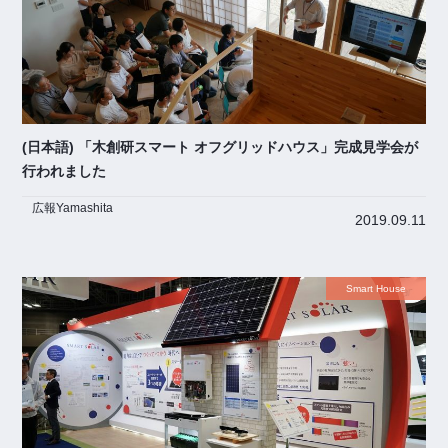
(日本語) 「木創研スマート オフグリッドハウス」完成見学会が
行われました
広報Yamashita
2019.09.11
Smart House