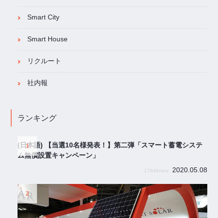
Smart City
Smart House
リクルート
社内報
ランキング
(日本語) 【当選10名様発表！】第二弾「スマート蓄電システ
ム無償設置キャンペーン」
2020.05.08
17846