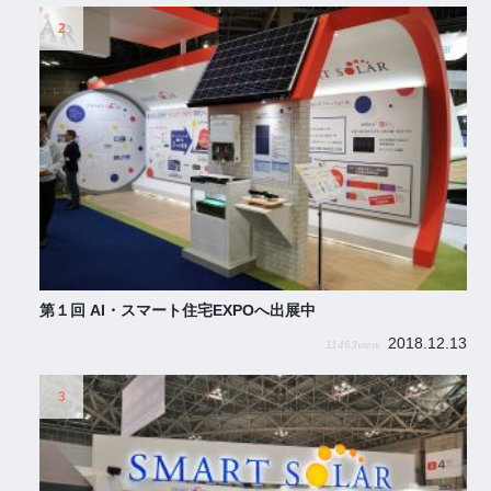
第１回 AI・スマート住宅EXPOへ出展中
2018.12.13
11463