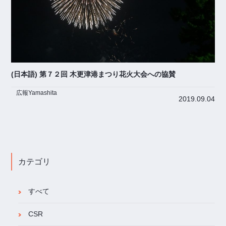
(日本語) 第７２回 木更津港まつり花火大会への協賛
広報Yamashita
2019.09.04
カテゴリ
すべて
CSR