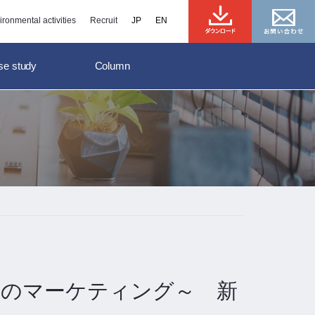
ironmental activities
Recruit
se study
Column
ーのマーケティング～ 新