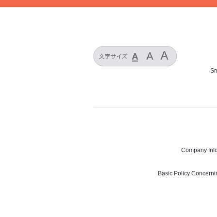
Sm
Company Info
Basic Policy Concerni