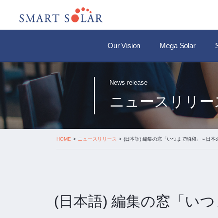
Our Vision
Mega Solar
News release
ニュースリリー
HOME
ニュースリリース
(日本語) 編集の窓「いつまで昭和」～
(日本語) 編集の窓「