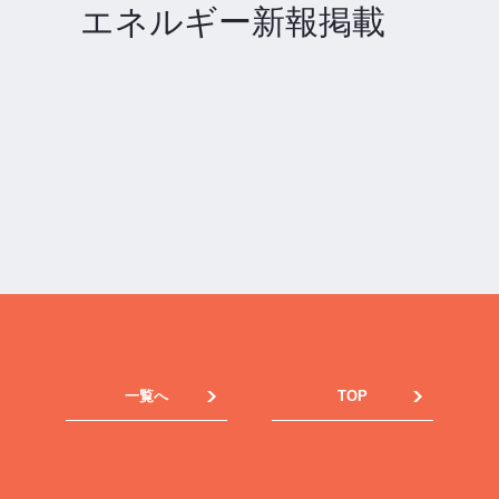
エネルギー新報掲載
一覧へ
TOP