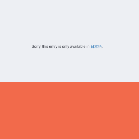
Sorry, this entry is only available in
日本語
.