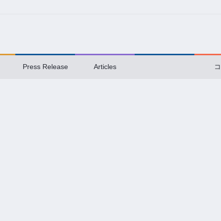
Press Release
Articles
コ