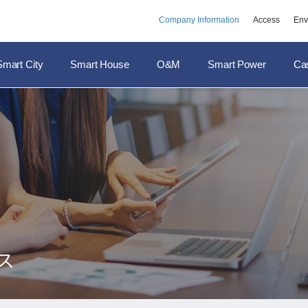
Company Information
Access
Env
Smart City
Smart House
O&M
Smart Power
Ca
ス